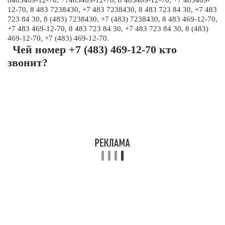
8483469-12-70, +7483469-12-70, 8 483469-12-70, +7 483469-
12-70, 8 483 7238430, +7 483 7238430, 8 483 723 84 30, +7 483
723 84 30, 8 (483) 7238430, +7 (483) 7238430, 8 483 469-12-70,
+7 483 469-12-70, 8 483 723 84 30, +7 483 723 84 30, 8 (483)
469-12-70, +7 (483) 469-12-70.
Чей номер +7 (483) 469-12-70 кто
звонит?