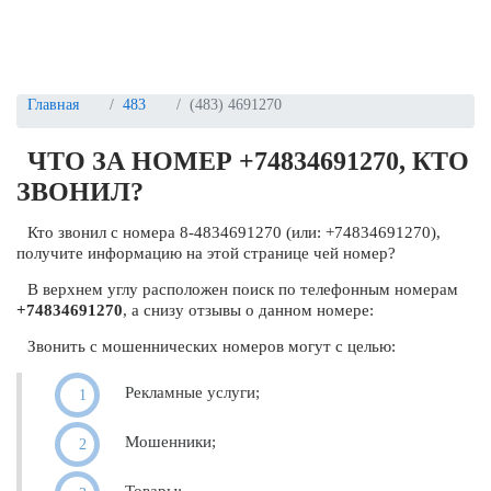
Главная
483
(483) 4691270
ЧТО ЗА НОМЕР +74834691270, КТО
ЗВОНИЛ?
Кто звонил с номера 8-4834691270 (или: +74834691270),
получите информацию на этой странице чей номер?
В верхнем углу расположен поиск по телефонным номерам
+74834691270
, а снизу отзывы о данном номере:
Звонить с мошеннических номеров могут с целью:
Рекламные услуги;
Мошенники;