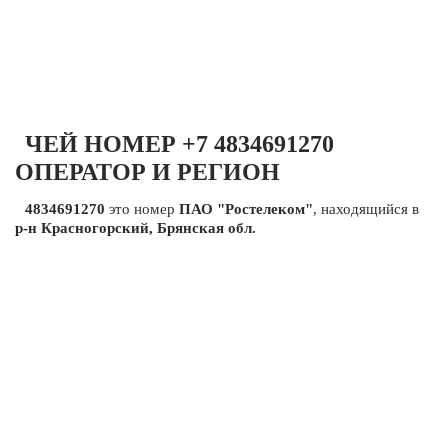
ЧЕЙ НОМЕР +7 4834691270
ОПЕРАТОР И РЕГИОН
4834691270
это номер
ПАО "Ростелеком"
, находящийся в
р-н Красногорский, Брянская обл.