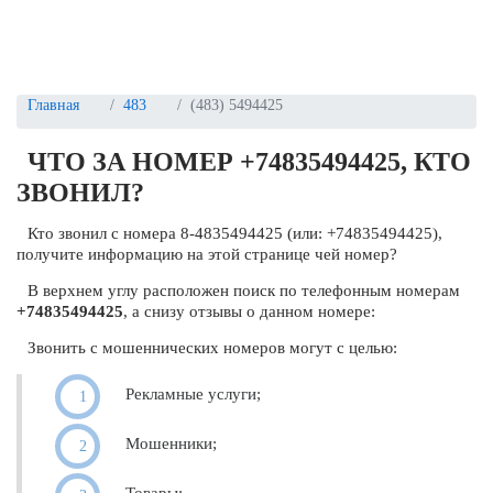
Главная
483
(483) 5494425
ЧТО ЗА НОМЕР +74835494425, КТО
ЗВОНИЛ?
Кто звонил с номера 8-4835494425 (или: +74835494425),
получите информацию на этой странице чей номер?
В верхнем углу расположен поиск по телефонным номерам
+74835494425
, а снизу отзывы о данном номере:
Звонить с мошеннических номеров могут с целью:
Рекламные услуги;
Мошенники;