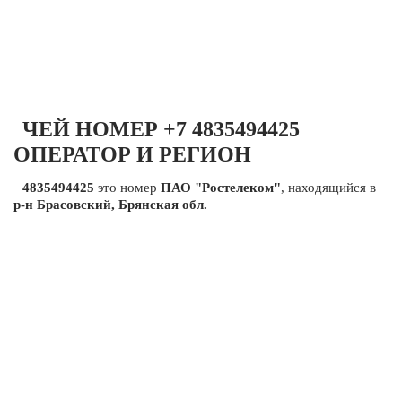
ЧЕЙ НОМЕР +7 4835494425
ОПЕРАТОР И РЕГИОН
4835494425
это номер
ПАО "Ростелеком"
, находящийся в
р-н Брасовский, Брянская обл.