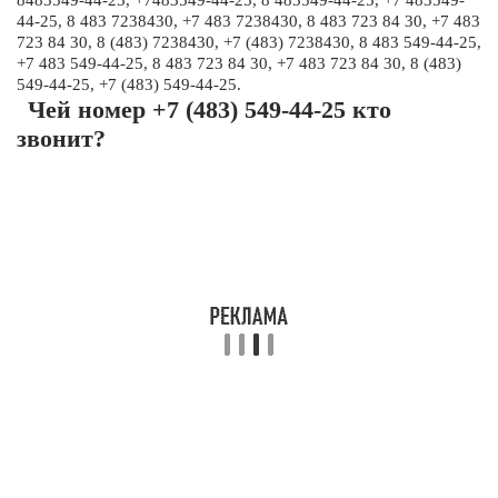
8483549-44-25, +7483549-44-25, 8 483549-44-25, +7 483549-
44-25, 8 483 7238430, +7 483 7238430, 8 483 723 84 30, +7 483
723 84 30, 8 (483) 7238430, +7 (483) 7238430, 8 483 549-44-25,
+7 483 549-44-25, 8 483 723 84 30, +7 483 723 84 30, 8 (483)
549-44-25, +7 (483) 549-44-25.
Чей номер +7 (483) 549-44-25 кто
звонит?