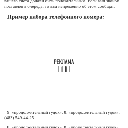
вашего счета должен быть положительным. Если ваш звонок
поставлен в очередь, то вам непременно об этом сообщат.
Пример набора телефонного номера:
9, «продолжительный гудок», 8, «продолжительный гудок»,
(483) 549-44-25
0, «продолжительный гудок», 8, «продолжительный гудок»,