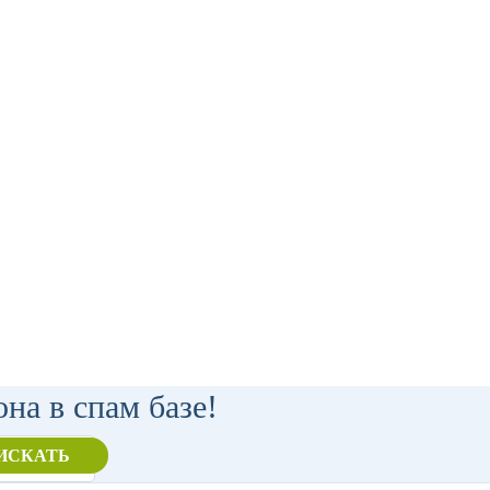
на в спам базе!
ИСКАТЬ