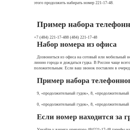
этого продолжить набирать номер 221-17-48.
Пример набора телефонн
+7 (484) 221-17-488 (484) 221-17-48
Набор номера из офиса
Дозвониться из офиса на сотовый или мобильный но
линию города и дождаться гудка. В России чаще всег
положительным. Если ваш звонок поставлен в очередь
Пример набора телефонног
9, «продолжительный гудок», 8, «продолжительный г
0, «продолжительный гудок», 8, «продолжительный г
Если номер находится за 
Узнайте у вашего оператора 484221-17-48 тарифы н