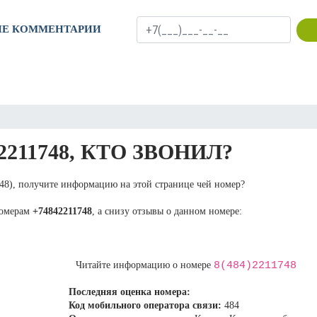
ИЕ КОММЕНТАРИИ
2211748, КТО ЗВОНИЛ?
748), получите информацию на этой странице чей номер?
номерам
+74842211748
, а снизу отзывы о данном номере:
8(484)2211748
Читайте информацию о номере
Последняя оценка номера:
Код мобильного оператора связи:
484