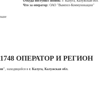
Откуда поступил звонок:
г. Калуга, Калужская обл.
Что за оператор:
ОАО "Вымпел-Коммуникации"
льше
11748 ОПЕРАТОР И РЕГИОН
ии"
, находящийся в
г. Калуга, Калужская обл.