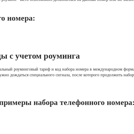
о номера:
цы с учетом роуминга
иальный роуминговый тариф и код набора номера в международном форма
ужно дождаться специального сигнала, после которого продолжить набор
примеры набора телефонного номера