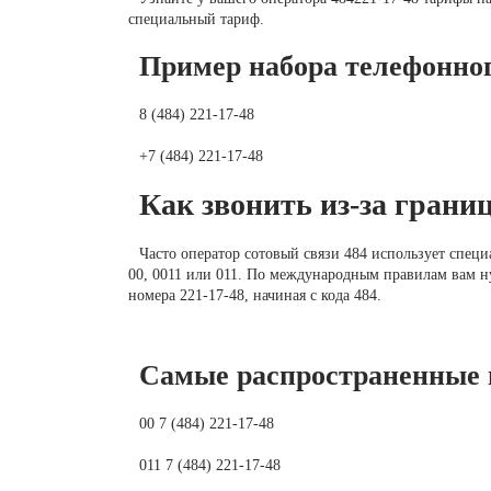
специальный тариф.
Пример набора телефонног
8 (484) 221-17-48
+7 (484) 221-17-48
Как звонить из-за грани
Часто оператор сотовый связи 484 использует спец
00, 0011 или 011. По международным правилам вам н
номера 221-17-48, начиная с кода 484.
Самые распространенные 
00 7 (484) 221-17-48
011 7 (484) 221-17-48