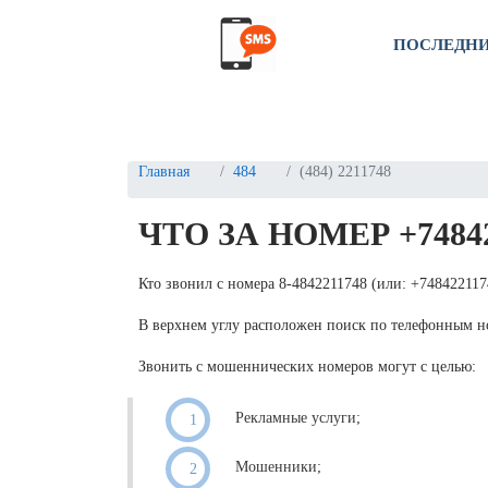
ПОСЛЕДН
Главная
484
(484) 2211748
ЧТО ЗА НОМЕР +7484
Кто звонил с номера 8-4842211748 (или: +74842211
В верхнем углу расположен поиск по телефонным 
Звонить с мошеннических номеров могут с целью:
Рекламные услуги;
Мошенники;