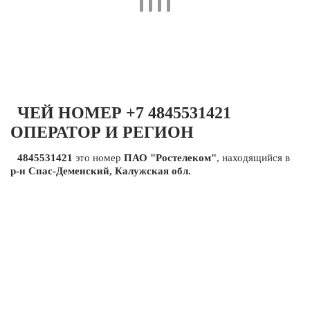
ЧЕЙ НОМЕР +7 4845531421
ОПЕРАТОР И РЕГИОН
4845531421
это номер
ПАО "Ростелеком"
, находящийся в
р-н Спас-Деменский, Калужская обл.