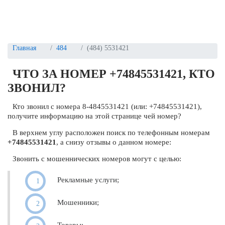
Главная
484
(484) 5531421
ЧТО ЗА НОМЕР +74845531421, КТО
ЗВОНИЛ?
Кто звонил с номера 8-4845531421 (или: +74845531421),
получите информацию на этой странице чей номер?
В верхнем углу расположен поиск по телефонным номерам
+74845531421
, а снизу отзывы о данном номере:
Звонить с мошеннических номеров могут с целью:
Рекламные услуги;
Мошенники;