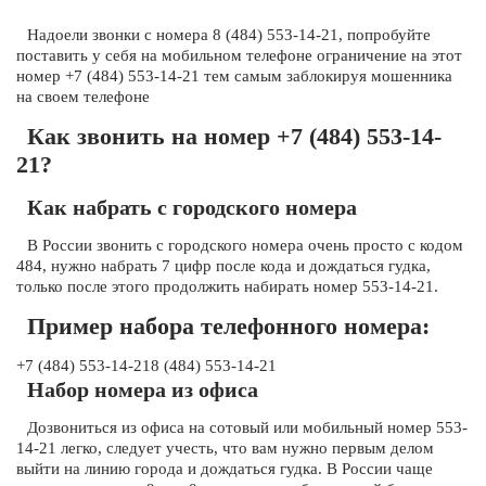
Надоели звонки с номера 8 (484) 553-14-21, попробуйте
поставить у себя на мобильном телефоне ограничение на этот
номер +7 (484) 553-14-21 тем самым заблокируя мошенника
на своем телефоне
Как звонить на номер +7 (484) 553-14-
21?
Как набрать с городского номера
В России звонить с городского номера очень просто с кодом
484, нужно набрать 7 цифр после кода и дождаться гудка,
только после этого продолжить набирать номер 553-14-21.
Пример набора телефонного номера:
+7 (484) 553-14-218 (484) 553-14-21
Набор номера из офиса
Дозвониться из офиса на сотовый или мобильный номер 553-
14-21 легко, следует учесть, что вам нужно первым делом
выйти на линию города и дождаться гудка. В России чаще