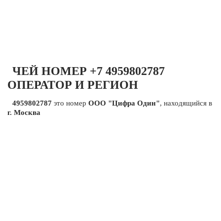
ЧЕЙ НОМЕР +7 4959802787
ОПЕРАТОР И РЕГИОН
4959802787
это номер
ООО "Цифра Один"
, находящийся в
г. Москва