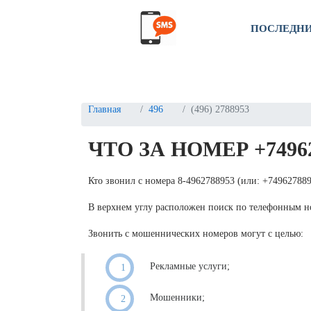
ПОСЛЕДН
Главная
496
(496) 2788953
ЧТО ЗА НОМЕР +7496
Кто звонил с номера 8-4962788953 (или: +74962788
В верхнем углу расположен поиск по телефонным 
Звонить с мошеннических номеров могут с целью:
Рекламные услуги;
Мошенники;