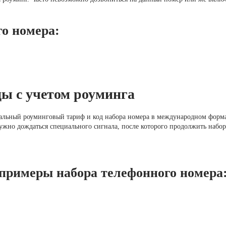
о номера:
цы с учетом роуминга
иальный роуминговый тариф и код набора номера в международном форма
ужно дождаться специального сигнала, после которого продолжить набор
примеры набора телефонного номера