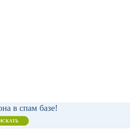
на в спам базе!
ИСКАТЬ