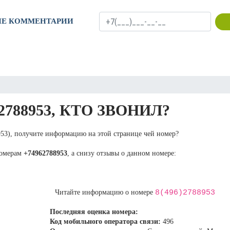
ИЕ КОММЕНТАРИИ
2788953, КТО ЗВОНИЛ?
953), получите информацию на этой странице чей номер?
номерам
+74962788953
, а снизу отзывы о данном номере:
8(496)2788953
Читайте информацию о номере
Последняя оценка номера:
Код мобильного оператора связи:
496