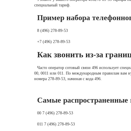
специальный тариф.
Пример набора телефонног
8 (496) 278-89-53
+7 (496) 278-89-53
Как звонить из-за грани
Часто оператор сотовый связи 496 использует спец
00, 0011 или 011. По международным правилам вам н
номера 278-89-53, начиная с кода 496.
Самые распространенные 
00 7 (496) 278-89-53
011 7 (496) 278-89-53