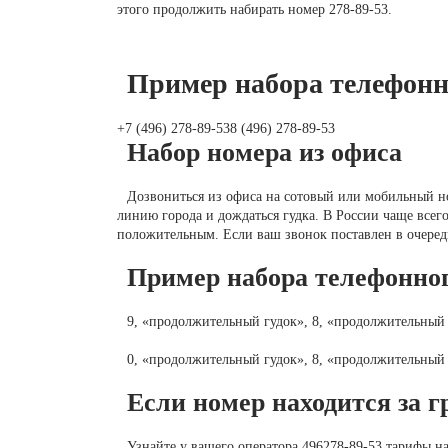
этого продолжить набирать номер 278-89-53.
Пример набора телефонн
+7 (496) 278-89-538 (496) 278-89-53
Набор номера из офиса
Дозвониться из офиса на сотовый или мобильный но
линию города и дождаться гудка. В России чаще всег
положительным. Если ваш звонок поставлен в очередь
Пример набора телефонног
9, «продолжительный гудок», 8, «продолжительный г
0, «продолжительный гудок», 8, «продолжительный г
Если номер находится за 
Узнайте у вашего оператора 496278-89-53 тарифы н