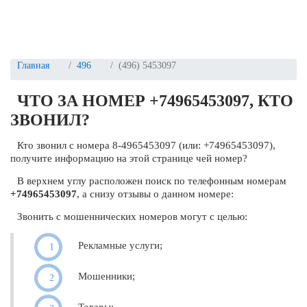
Главная
496
(496) 5453097
ЧТО ЗА НОМЕР +74965453097, КТО
ЗВОНИЛ?
Кто звонил с номера 8-4965453097 (или: +74965453097),
получите информацию на этой странице чей номер?
В верхнем углу расположен поиск по телефонным номерам
+74965453097
, а снизу отзывы о данном номере:
Звонить с мошеннических номеров могут с целью:
Рекламные услуги;
Мошенники;