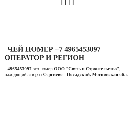
ЧЕЙ НОМЕР +7 4965453097
ОПЕРАТОР И РЕГИОН
4965453097
это номер
ООО "Связь и Строительство"
,
находящийся в
р-н Сергиево - Посадский, Московская обл.