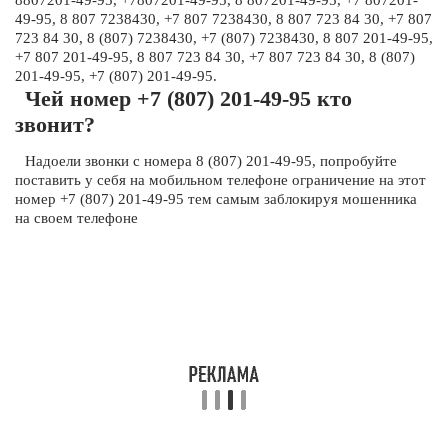
8807201-49-95, +7807201-49-95, 8 807201-49-95, +7 807201-
49-95, 8 807 7238430, +7 807 7238430, 8 807 723 84 30, +7 807
723 84 30, 8 (807) 7238430, +7 (807) 7238430, 8 807 201-49-95,
+7 807 201-49-95, 8 807 723 84 30, +7 807 723 84 30, 8 (807)
201-49-95, +7 (807) 201-49-95.
Чей номер +7 (807) 201-49-95 кто
звонит?
Надоели звонки с номера 8 (807) 201-49-95, попробуйте
поставить у себя на мобильном телефоне ограничение на этот
номер +7 (807) 201-49-95 тем самым заблокируя мошенника
на своем телефоне