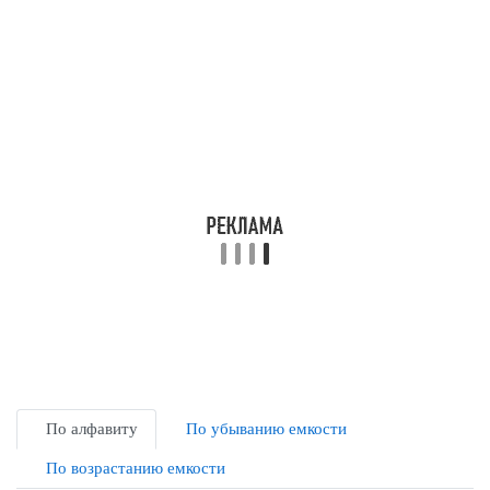
По алфавиту
По убыванию емкости
По возрастанию емкости