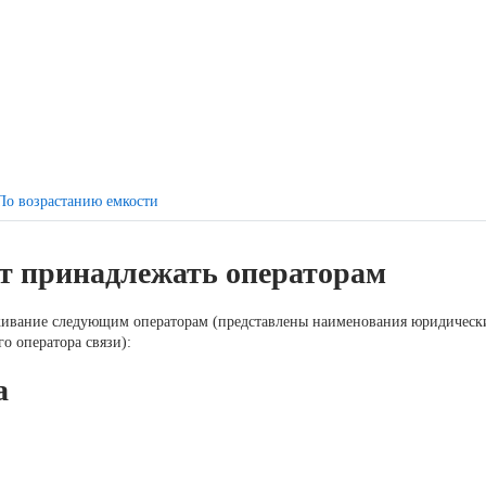
По возрастанию емкости
ут принадлежать операторам
живание следующим операторам (представлены наименования юридическ
о оператора связи):
а