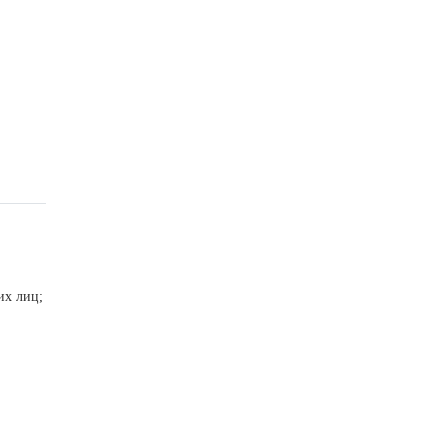
их лиц;