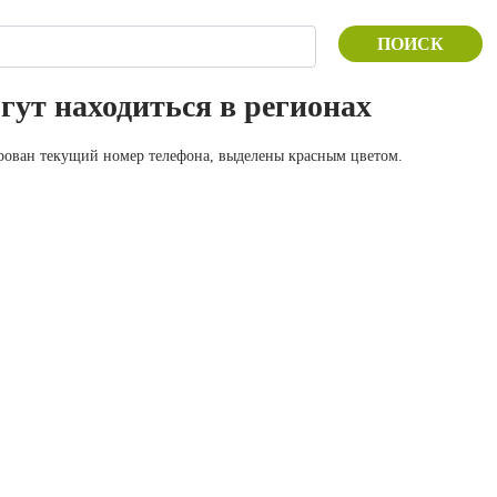
ПОИСК
огут находиться в регионах
ирован текущий номер телефона, выделены красным цветом.