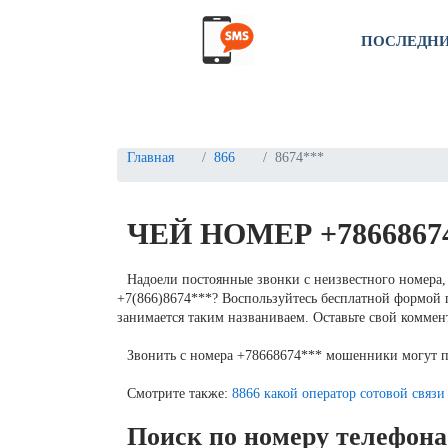
ПОСЛЕДН
Главная
866
8674***
ЧЕЙ НОМЕР +7866867
Надоели постоянные звонки с неизвестного номера, 
+7(866)8674***? Воспользуйтесь бесплатной формой п
занимается таким названиваем. Оставьте свой коммент
Звонить с номера +78668674*** мошенники могут 
Смотрите также:
8866 какой оператор сотовой связи
Поиск по номеру телефона