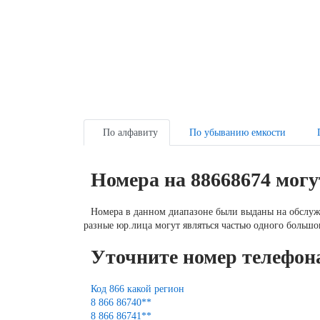
По алфавиту
По убыванию емкости
Номера на 88668674 мог
Номера в данном диапазоне были выданы на обслу
разные юр.лица могут являться частью одного большог
Уточните номер телефон
Код 866 какой регион
8 866 86740**
8 866 86741**