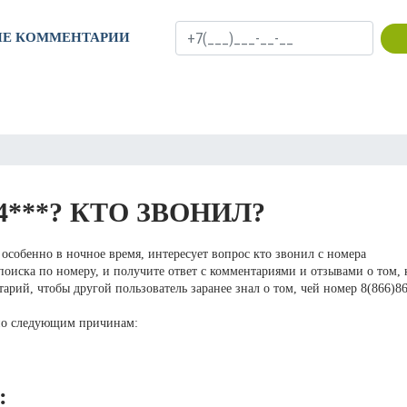
ИЕ КОММЕНТАРИИ
4***? КТО ЗВОНИЛ?
особенно в ночное время, интересует вопрос кто звонил с номера
оиска по номеру, и получите ответ с комментариями и отзывами о том, 
арий, чтобы другой пользователь заранее знал о том, чей номер 8(866)8
по следующим причинам:
: