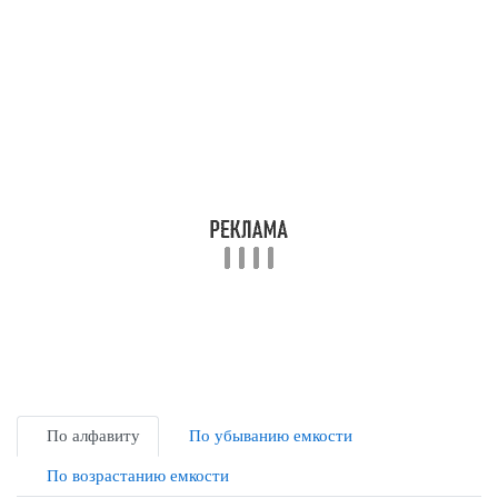
По алфавиту
По убыванию емкости
По возрастанию емкости