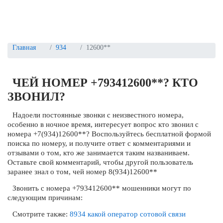
Главная
934
12600**
ЧЕЙ НОМЕР +793412600**? КТО
ЗВОНИЛ?
Надоели постоянные звонки с неизвестного номера,
особенно в ночное время, интересует вопрос кто звонил с
номера +7(934)12600**? Воспользуйтесь бесплатной формой
поиска по номеру, и получите ответ с комментариями и
отзывами о том, кто же занимается таким названиваем.
Оставьте свой комментарий, чтобы другой пользователь
заранее знал о том, чей номер 8(934)12600**
Звонить с номера +793412600** мошенники могут по
следующим причинам:
Смотрите также:
8934 какой оператор сотовой связи