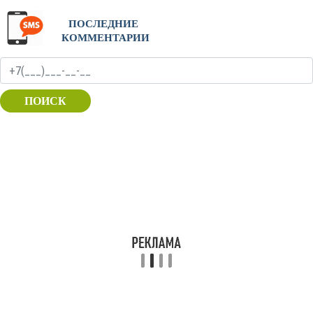
ПОСЛЕДНИЕ
КОММЕНТАРИИ
ПОИСК