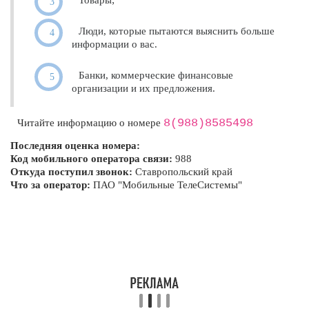
Товары;
Люди, которые пытаются выяснить больше
информации о вас.
Банки, коммерческие финансовые
организации и их предложения.
8(988)8585498
Читайте информацию о номере
Последняя оценка номера:
Код мобильного оператора связи:
988
Откуда поступил звонок:
Ставропольский край
Что за оператор:
ПАО "Мобильные ТелеСистемы"