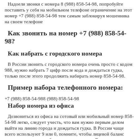
Надоели звонки с номера 8 (988) 858-54-98, попробуйте
поставить у себя на мобильном телефоне ограничение на этот
номер +7 (988) 858-54-98 тем самым заблокируя мошенника
на своем телефоне
Как звонить на номер +7 (988) 858-54-
98?
Как набрать с городского номера
В России звонить с городского номера очень просто с кодом
988, нужно набрать 7 цифр после кода и дождаться гудка,
только после этого продолжить набирать номер 858-54-98.
Пример набора телефонного номера:
+7 (988) 858-54-988 (988) 858-54-98
Набор номера из офиса
Дозвониться из офиса на сотовый или мобильный номер 858-
54-98 легко, следует учесть, что вам нужно первым делом
выйти на линию города и дождаться гудка. В России чаще
всего используют 9 или 0, помните, чтобы лицевой баланс