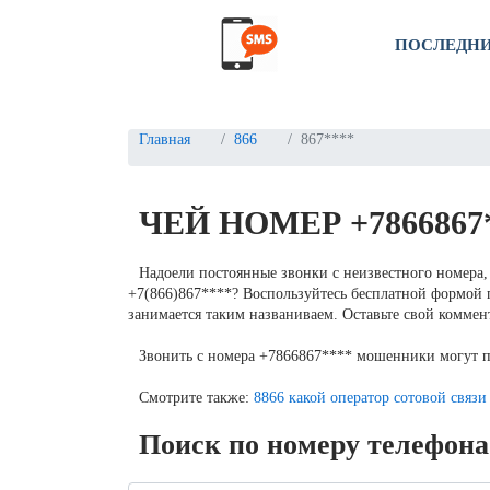
ПОСЛЕДН
Главная
866
867****
ЧЕЙ НОМЕР +7866867
Надоели постоянные звонки с неизвестного номера, 
+7(866)867****? Воспользуйтесь бесплатной формой п
занимается таким названиваем. Оставьте свой коммент
Звонить с номера +7866867**** мошенники могут 
Смотрите также:
8866 какой оператор сотовой связи
Поиск по номеру телефона