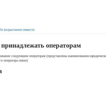
По возрастанию емкости
т принадлежать операторам
живание следующим операторам (представлены наименования юридическ
о оператора связи):
а