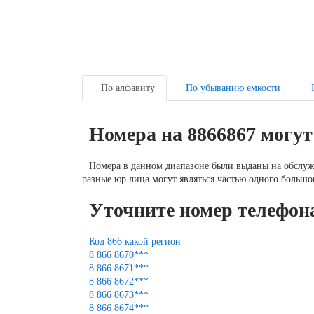
По алфавиту
По убыванию емкости
Номера на 8866867 могу
Номера в данном диапазоне были выданы на обслу
разные юр.лица могут являться частью одного большог
Уточните номер телефон
Код 866 какой регион
8 866 8670***
8 866 8671***
8 866 8672***
8 866 8673***
8 866 8674***