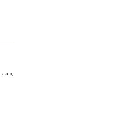
их лиц;