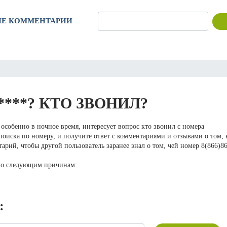
ИЕ КОММЕНТАРИИ
****? КТО ЗВОНИЛ?
особенно в ночное время, интересует вопрос кто звонил с номера
оиска по номеру, и получите ответ с комментариями и отзывами о том, 
арий, чтобы другой пользователь заранее знал о том, чей номер 8(866)8
по следующим причинам:
: